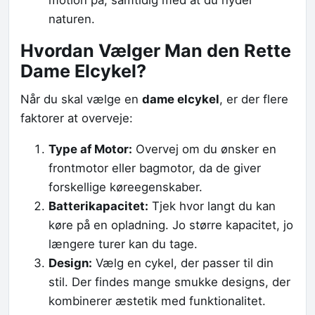
motion på, samtidig med at du nyder
naturen.
Hvordan Vælger Man den Rette
Dame Elcykel?
Når du skal vælge en
dame elcykel
, er der flere
faktorer at overveje:
Type af Motor:
Overvej om du ønsker en
frontmotor eller bagmotor, da de giver
forskellige køreegenskaber.
Batterikapacitet:
Tjek hvor langt du kan
køre på en opladning. Jo større kapacitet, jo
længere turer kan du tage.
Design:
Vælg en cykel, der passer til din
stil. Der findes mange smukke designs, der
kombinerer æstetik med funktionalitet.