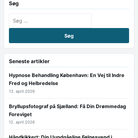
Søg
Søg efter:
Seneste artikler
Hypnose Behandling København: En Vej til Indre
Fred og Helbredelse
13. april 2026
Bryllupsfotograf på Sjælland: Få Din Drømmedag
Foreviget
12. april 2026
Håndkikkert: Din Uundgåelige Følgesvend i