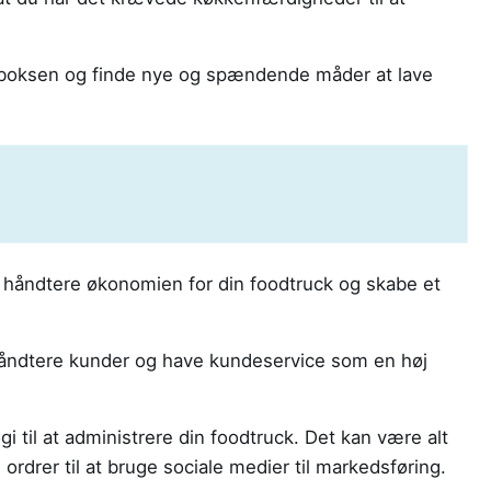
f boksen og finde nye og spændende måder at lave
 håndtere økonomien for din foodtruck og skabe et
 håndtere kunder og have kundeservice som en høj
i til at administrere din foodtruck. Det kan være alt
ordrer til at bruge sociale medier til markedsføring.