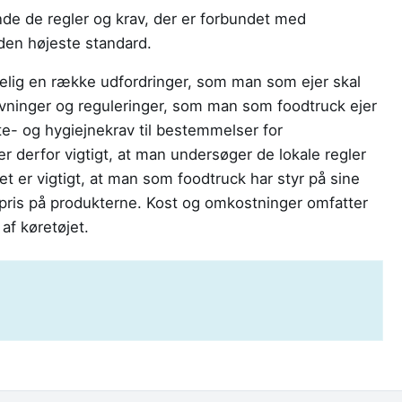
ende de regler og krav, der er forbundet med
den højeste standard.
lgelig en række udfordringer, som man som ejer skal
givninger og reguleringer, som man som foodtruck ejer
lte- og hygiejnekrav til bestemmelser for
er derfor vigtigt, at man undersøger de lokale regler
t er vigtigt, at man som foodtruck har styr på sine
ris på produkterne. Kost og omkostninger omfatter
 af køretøjet.