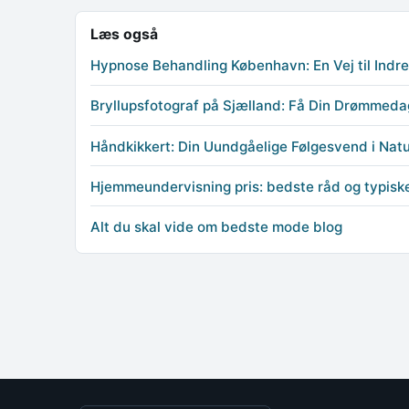
Læs også
Hypnose Behandling København: En Vej til Indr
Bryllupsfotograf på Sjælland: Få Din Drømmeda
Håndkikkert: Din Uundgåelige Følgesvend i Nat
Hjemmeundervisning pris: bedste råd og typiske
Alt du skal vide om bedste mode blog