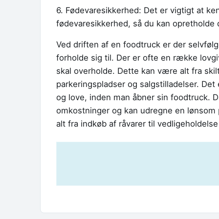
6. Fødevaresikkerhed: Det er vigtigt at k
fødevaresikkerhed, så du kan opretholde 
Ved driften af en foodtruck er der selvfø
forholde sig til. Der er ofte en række lov
skal overholde. Dette kan være alt fra ski
parkeringspladser og salgstilladelser. Det 
og love, inden man åbner sin foodtruck. De
omkostninger og kan udregne en lønsom p
alt fra indkøb af råvarer til vedligeholdelse