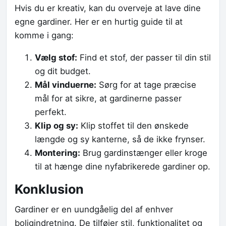
Hvis du er kreativ, kan du overveje at lave dine
egne gardiner. Her er en hurtig guide til at
komme i gang:
Vælg stof:
Find et stof, der passer til din stil
og dit budget.
Mål vinduerne:
Sørg for at tage præcise
mål for at sikre, at gardinerne passer
perfekt.
Klip og sy:
Klip stoffet til den ønskede
længde og sy kanterne, så de ikke frynser.
Montering:
Brug gardinstænger eller kroge
til at hænge dine nyfabrikerede gardiner op.
Konklusion
Gardiner er en uundgåelig del af enhver
boligindretning. De tilføjer stil, funktionalitet og