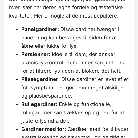
hver især har deres egne fordele og æstetiske
kvaliteter. Her er nogle af de mest populære:
Panelgardiner:
Disse gardiner hænger i
paneler og kan bevæges til siden for at
åbne eller lukke for lys.
Persienner:
Ideelle til dem, der ønsker
præcis lyskontrol. Persienner kan justeres
for at filtrere lys uden at blokere det helt.
Plisségardiner:
Disse gardiner er lavet af et
foldsymptom, der gør dem meget alsidige
og pladsbesparende.
Rullegardiner:
Enkle og funktionelle,
rullegardiner kan trækkes op og ned for at
justere lysindfaldet.
Gardiner med for:
Gardiner med for tilbyder
ekstra isolering og lyskontrol, og de tilføjer