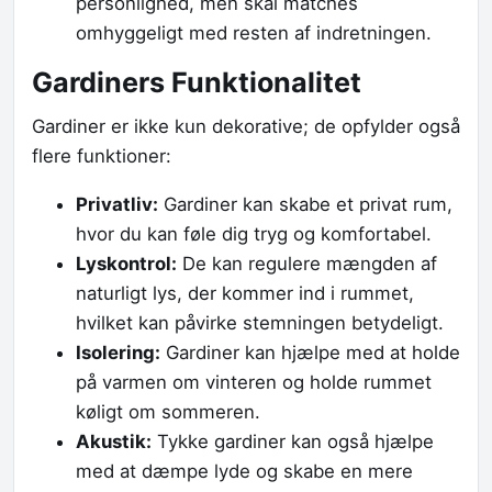
personlighed, men skal matches
omhyggeligt med resten af indretningen.
Gardiners Funktionalitet
Gardiner er ikke kun dekorative; de opfylder også
flere funktioner:
Privatliv:
Gardiner kan skabe et privat rum,
hvor du kan føle dig tryg og komfortabel.
Lyskontrol:
De kan regulere mængden af
naturligt lys, der kommer ind i rummet,
hvilket kan påvirke stemningen betydeligt.
Isolering:
Gardiner kan hjælpe med at holde
på varmen om vinteren og holde rummet
køligt om sommeren.
Akustik:
Tykke gardiner kan også hjælpe
med at dæmpe lyde og skabe en mere