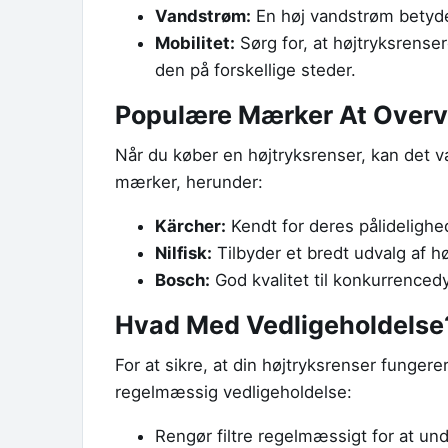
Vandstrøm:
En høj vandstrøm betyde
Mobilitet:
Sørg for, at højtryksrenser
den på forskellige steder.
Populære Mærker At Overv
Når du køber en højtryksrenser, kan det v
mærker, herunder:
Kärcher:
Kendt for deres pålideligh
Nilfisk:
Tilbyder et bredt udvalg af h
Bosch:
God kvalitet til konkurrencedy
Hvad Med Vedligeholdelse
For at sikre, at din højtryksrenser fungerer
regelmæssig vedligeholdelse:
Rengør filtre regelmæssigt for at und