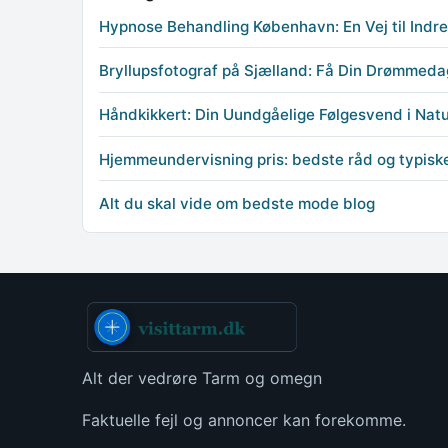
Hypnose Behandling København: En Vej til Indr
Bryllupsfotograf på Sjælland: Få Din Drømmeda
Håndkikkert: Din Uundgåelige Følgesvend i Nat
Hjemmeundervisning pris: bedste råd og typiske
Alt du skal vide om bedste mode blog
Alt der vedrøre Tarm og omegn
Faktuelle fejl og annoncer kan forekomme.