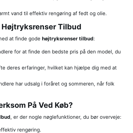
mt vand til effektiv rengøring af fedt og olie.
e Højtryksrenser Tilbud
g med at finde gode
højtryksrenser tilbud
:
ndlere for at finde den bedste pris på den model, du
e deres erfaringer, hvilket kan hjælpe dig med at
lere har udsalg i foråret og sommeren, når folk
rksom På Ved Køb?
ilbud
, er der nogle nøglefunktioner, du bør overveje:
ffektiv rengøring.