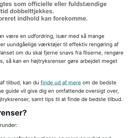
n være en udfordring, især med så mange
r uundgåelige værktøjer til effektiv rengøring af
nset om du skal fjerne snavs fra fliserne, rengøre
hus, så kan en højtryksrenser gøre arbejdet meget
 af tilbud, kan du
finde ud af mere
om de bedste
e guide vil give dig en omfattende oversigt over,
ryksrenser, samt tips til at finde de bedste tilbud.
renser?
erunder: