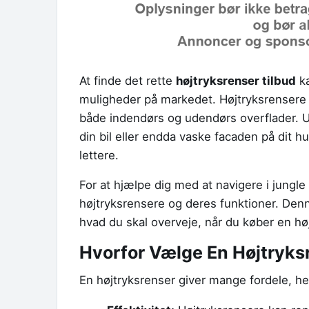
At finde det rette
højtryksrenser tilbud
ka
muligheder på markedet. Højtryksrensere e
både indendørs og udendørs overflader. Ua
din bil eller endda vaske facaden på dit 
lettere.
For at hjælpe dig med at navigere i jungle
højtryksrensere og deres funktioner. Denn
hvad du skal overveje, når du køber en højt
Hvorfor Vælge En Højtryks
En højtryksrenser giver mange fordele, h