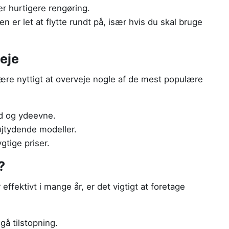
r hurtigere rengøring.
en er let at flytte rundt på, især hvis du skal bruge
eje
ære nyttigt at overveje nogle af de mest populære
ed og ydeevne.
øjtydende modeller.
gtige priser.
?
 effektivt i mange år, er det vigtigt at foretage
gå tilstopning.