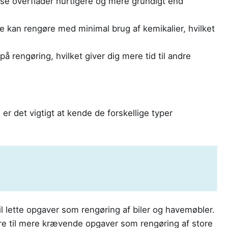
se overflader hurtigere og mere grundigt end
e kan rengøre med minimal brug af kemikalier, hvilket
å rengøring, hvilket giver dig mere tid til andre
, er det vigtigt at kende de forskellige typer
til lette opgaver som rengøring af biler og havemøbler.
e til mere krævende opgaver som rengøring af store