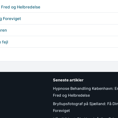
e Fred og Helbredelse
g Foreviget
uren
 fejl
Seneste artikler
Hypnose Behandling København: En 
Fred og Helbredelse
Bryllupsfotograf på Sjælland: Få 
Foreviget