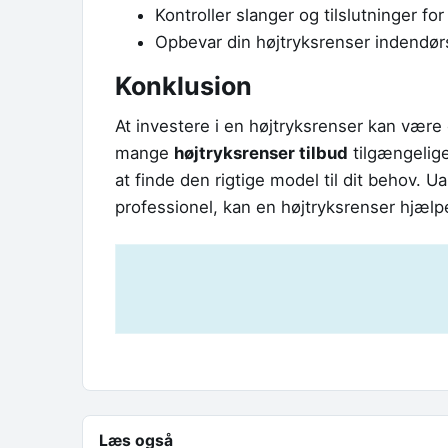
Kontroller slanger og tilslutninger fo
Opbevar din højtryksrenser indendørs
Konklusion
At investere i en højtryksrenser kan vær
mange
højtryksrenser tilbud
tilgængelige
at finde den rigtige model til dit behov. 
professionel, kan en højtryksrenser hjælpe 
Læs også