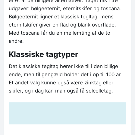
er et af de billigere alternativer. Taget fås i tre
udgaver: bølgeeternit, eternitskifer og toscana.
Bølgeeternit ligner et klassisk tegltag, mens
eternitskifer giver en flad og blank overflade.
Med toscana får du en mellemting af de to
andre.
Klassiske tagtyper
Det klassiske tegltag hører ikke til i den billige
ende, men til gengæld holder det i op til 100 år.
Et andet valg kunne også være zinktag eller
skifer, og i dag kan man også få solcelletag.