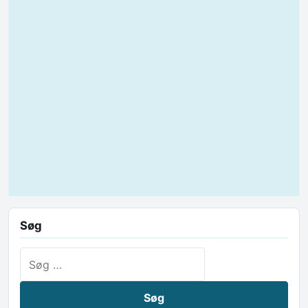
Søg
Søg efter: