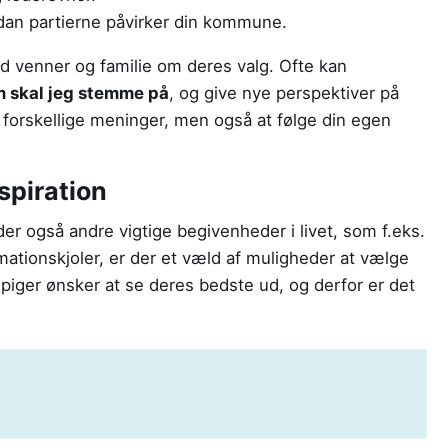
rdan partierne påvirker din kommune.
d venner og familie om deres valg. Ofte kan
 skal jeg stemme på
, og give nye perspektiver på
il forskellige meninger, men også at følge din egen
spiration
der også andre vigtige begivenheder i livet, som f.eks.
mationskjoler, er der et væld af muligheder at vælge
piger ønsker at se deres bedste ud, og derfor er det