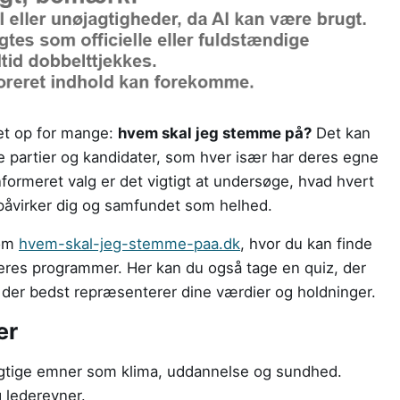
et op for mange:
hvem skal jeg stemme på?
Det kan
e partier og kandidater, som hver især har deres egne
informeret valg er det vigtigt at undersøge, hvad hvert
r påvirker dig og samfundet som helhed.
som
hvem-skal-jeg-stemme-paa.dk
, hvor du kan finde
deres programmer. Her kan du også tage en quiz, der
 der bedst repræsenterer dine værdier og holdninger.
er
vigtige emner som klima, uddannelse og sundhed.
 lederevner.