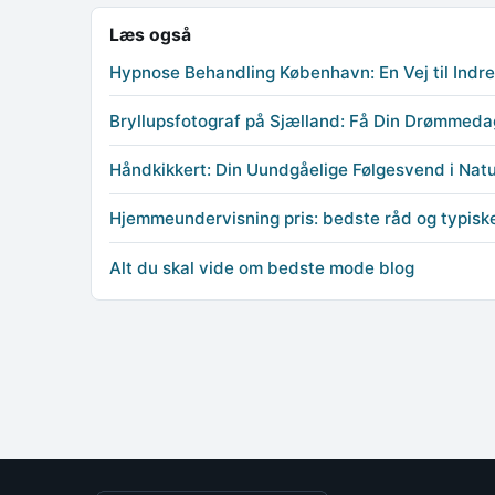
Læs også
Hypnose Behandling København: En Vej til Indr
Bryllupsfotograf på Sjælland: Få Din Drømmeda
Håndkikkert: Din Uundgåelige Følgesvend i Nat
Hjemmeundervisning pris: bedste råd og typiske
Alt du skal vide om bedste mode blog