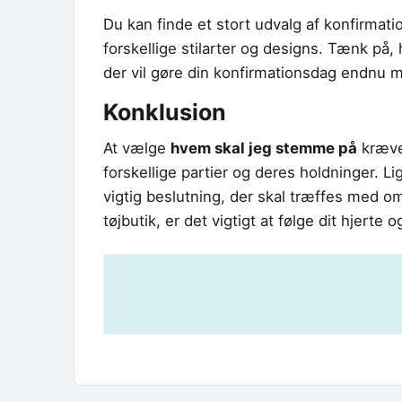
Du kan finde et stort udvalg af konfirmati
forskellige stilarter og designs. Tænk på, 
der vil gøre din konfirmationsdag endnu m
Konklusion
At vælge
hvem skal jeg stemme på
kræver
forskellige partier og deres holdninger. L
vigtig beslutning, der skal træffes med 
tøjbutik, er det vigtigt at følge dit hjerte o