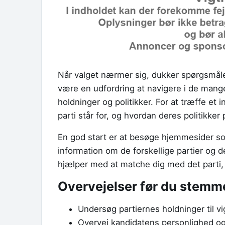
Når valget nærmer sig, dukker spørgsmål
være en udfordring at navigere i de mang
holdninger og politikker. For at træffe et 
parti står for, og hvordan deres politikke
En god start er at besøge hjemmesider 
information om de forskellige partier og 
hjælper med at matche dig med det parti,
Overvejelser før du stemm
Undersøg partiernes holdninger til 
Overvej kandidatens personlighed og