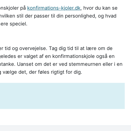
onskjoler på
konfirmations-kjoler.dk
, hvor du kan se
hvilken stil der passer til din personlighed, og hvad
ere speciel.
 tid og overvejelse. Tag dig tid til at lære om de
igeledes er valget af en konfirmationskjole også en
omtanke. Uanset om det er ved stemmeurnen eller i en
g vælge det, der føles rigtigt for dig.