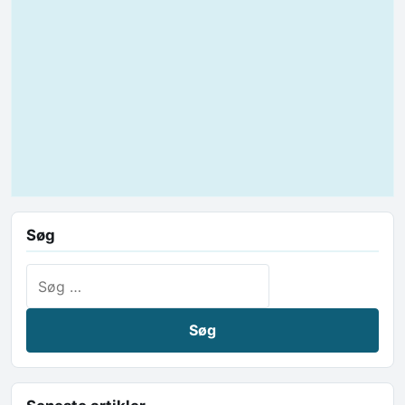
Søg
Søg efter: