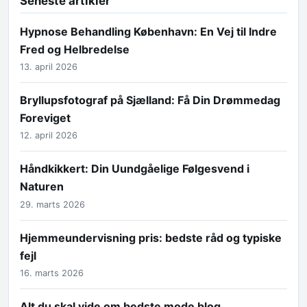
Seneste artikler
Hypnose Behandling København: En Vej til Indre
Fred og Helbredelse
13. april 2026
Bryllupsfotograf på Sjælland: Få Din Drømmedag
Foreviget
12. april 2026
Håndkikkert: Din Uundgåelige Følgesvend i
Naturen
29. marts 2026
Hjemmeundervisning pris: bedste råd og typiske
fejl
16. marts 2026
Alt du skal vide om bedste mode blog