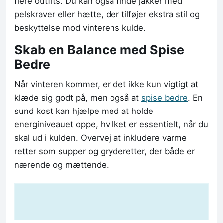
flere outfits. Du kan også finde jakker med
pelskraver eller hætte, der tilføjer ekstra stil og
beskyttelse mod vinterens kulde.
Skab en Balance med Spise
Bedre
Når vinteren kommer, er det ikke kun vigtigt at
klæde sig godt på, men også at
spise bedre
. En
sund kost kan hjælpe med at holde
energiniveauet oppe, hvilket er essentielt, når du
skal ud i kulden. Overvej at inkludere varme
retter som supper og gryderetter, der både er
nærende og mættende.