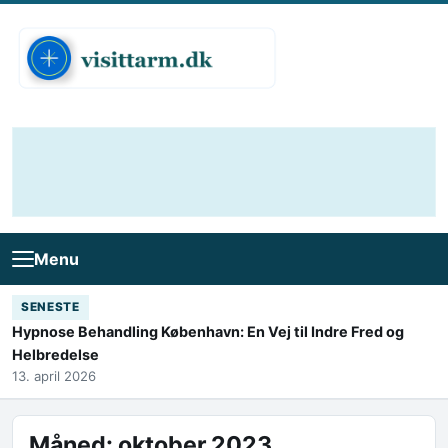
Skip to content
Menu
SENESTE
Hypnose Behandling København: En Vej til Indre Fred og
Helbredelse
13. april 2026
Måned:
oktober 2023