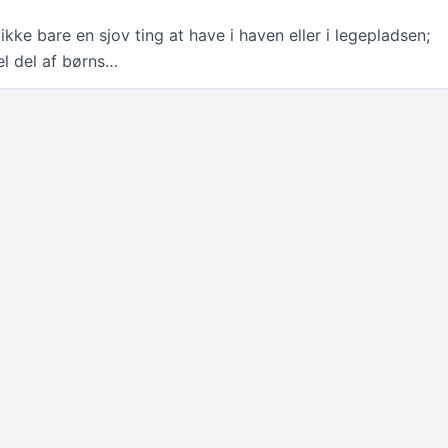
 ikke bare en sjov ting at have i haven eller i legepladsen;
el del af børns…