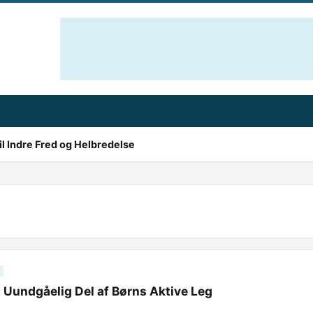
l Indre Fred og Helbredelse
n Uundgåelig Del af Børns Aktive Leg