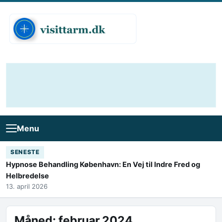
Skip to content
Menu
SENESTE
Hypnose Behandling København: En Vej til Indre Fred og
Helbredelse
13. april 2026
Måned:
februar 2024